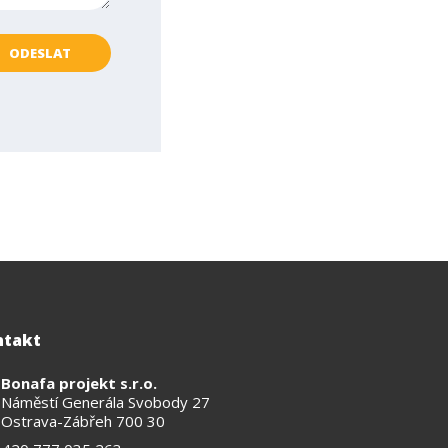
ODESLAT
ntakt
Bonafa projekt s.r.o.
Náměstí Generála Svobody 27
Ostrava-Zábřeh 700 30