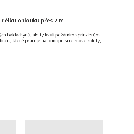
 délku oblouku přes 7 m.
ch baldachýnů, ale ty kvůli požárním sprinklerům
ínění, které pracuje na principu screenové rolety,