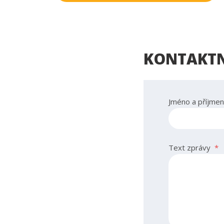
KONTAKTN
Jméno a příjmen
Text zprávy
*