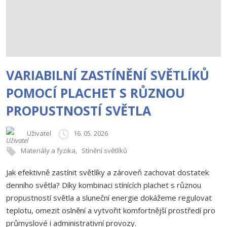
VARIABILNÍ ZASTÍNĚNÍ SVĚTLÍKŮ
POMOCÍ PLACHET S RŮZNOU
PROPUSTNOSTÍ SVĚTLA
Uživatel
16. 05. 2026
Materiály a fyzika
Stínění světlíků
Jak efektivně zastínit světlíky a zároveň zachovat dostatek
denního světla? Díky kombinaci stínících plachet s různou
propustností světla a sluneční energie dokážeme regulovat
teplotu, omezit oslnění a vytvořit komfortnější prostředí pro
průmyslové i administrativní provozy.