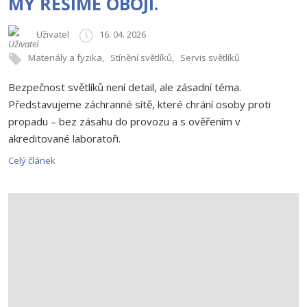
MY ŘEŠÍME OBOJÍ.
Uživatel
16. 04. 2026
Materiály a fyzika
Stínění světlíků
Servis světlíků
Bezpečnost světlíků není detail, ale zásadní téma.
Představujeme záchranné sítě, které chrání osoby proti
propadu – bez zásahu do provozu a s ověřením v
akreditované laboratoři.
Celý článek