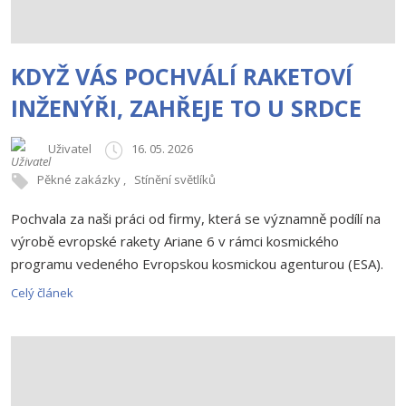
KDYŽ VÁS POCHVÁLÍ RAKETOVÍ
INŽENÝŘI, ZAHŘEJE TO U SRDCE
Uživatel
16. 05. 2026
Pěkné zakázky
Stínění světlíků
Pochvala za naši práci od firmy, která se významně podílí na
výrobě evropské rakety Ariane 6 v rámci kosmického
programu vedeného Evropskou kosmickou agenturou (ESA).
Celý článek