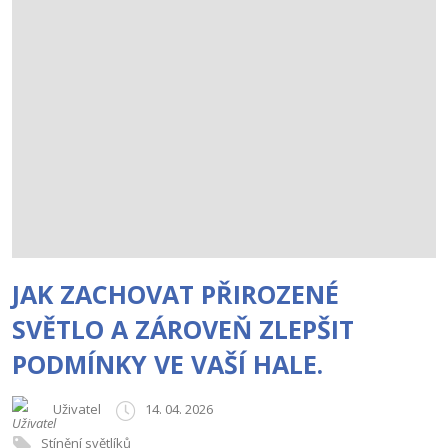
JAK ZACHOVAT PŘIROZENÉ
SVĚTLO A ZÁROVEŇ ZLEPŠIT
PODMÍNKY VE VAŠÍ HALE.
Uživatel
14. 04. 2026
Stínění světlíků