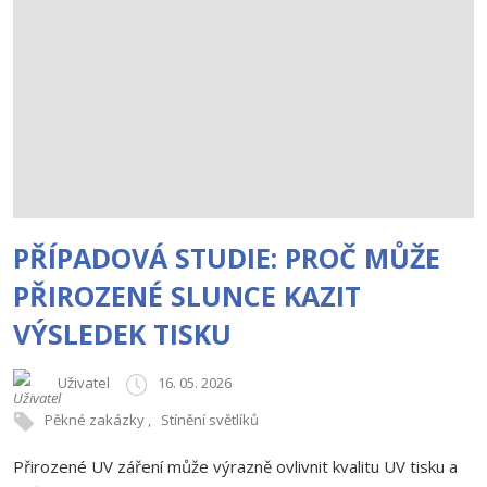
PŘÍPADOVÁ STUDIE: PROČ MŮŽE
PŘIROZENÉ SLUNCE KAZIT
VÝSLEDEK TISKU
Uživatel
16. 05. 2026
Pěkné zakázky
Stínění světlíků
Přirozené UV záření může výrazně ovlivnit kvalitu UV tisku a