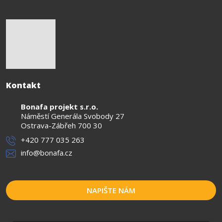
Kontakt
Bonafa projekt s.r.o.
Náměstí Generála Svobody 27
Ostrava-Zábřeh 700 30
+420 777 035 263
info@bonafa.cz
NAPIŠTE NÁM