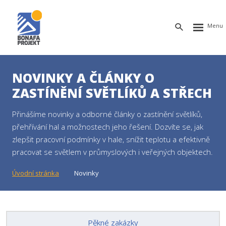
Rozbalen
Vyhledávání
menu
NOVINKY A ČLÁNKY O
ZASTÍNĚNÍ SVĚTLÍKŮ A STŘECH
Přinášíme novinky a odborné články o zastínění světlíků,
přehřívání hal a možnostech jeho řešení. Dozvíte se, jak
zlepšit pracovní podmínky v hale, snížit teplotu a efektivně
pracovat se světlem v průmyslových i veřejných objektech.
Úvodní stránka
Novinky
Pěkné zakázky