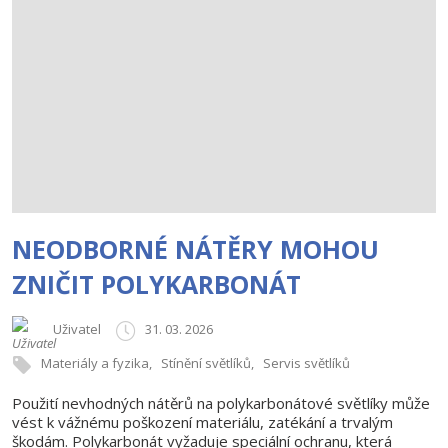
NEODBORNÉ NÁTĚRY MOHOU
ZNIČIT POLYKARBONÁT
Uživatel
31. 03. 2026
Materiály a fyzika
Stínění světlíků
Servis světlíků
Použití nevhodných nátěrů na polykarbonátové světlíky může
vést k vážnému poškození materiálu, zatékání a trvalým
škodám. Polykarbonát vyžaduje speciální ochranu, která