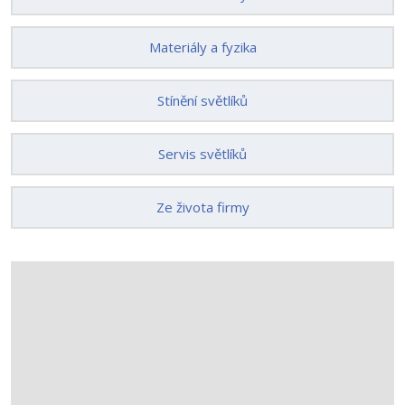
Materiály a fyzika
Stínění světlíků
Servis světlíků
Ze života firmy