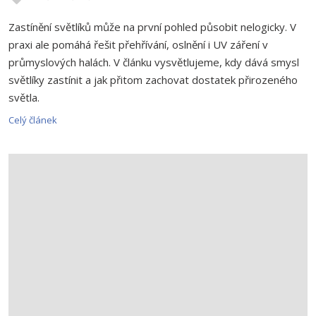
Zastínění světlíků může na první pohled působit nelogicky. V
praxi ale pomáhá řešit přehřívání, oslnění i UV záření v
průmyslových halách. V článku vysvětlujeme, kdy dává smysl
světlíky zastínit a jak přitom zachovat dostatek přirozeného
světla.
Celý článek