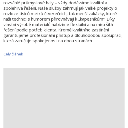
rozsáhlé průmyslové haly – vždy dodáváme kvalitní a
spolehlivá řešení. Naše služby zahrnují jak velké projekty o
rozloze tisíců metrů čtverečních, tak menší zakázky, které
naši technici s humorem přirovnávají k „kapesníkům“. Díky
vlastní výrobě materiálů nabízíme flexibilní a na míru šitá
řešení podle potřeb klienta. Kromě kvalitního zastínění
garantujeme profesionální přístup a dlouhodobou spolupráci,
která zaručuje spokojenost na obou stranách.
Celý článek