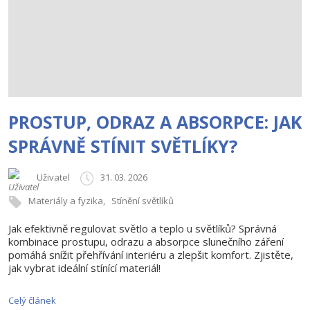
PROSTUP, ODRAZ A ABSORPCE: JAK
SPRÁVNĚ STÍNIT SVĚTLÍKY?
Uživatel
31. 03. 2026
Materiály a fyzika
Stínění světlíků
Jak efektivně regulovat světlo a teplo u světlíků? Správná
kombinace prostupu, odrazu a absorpce slunečního záření
pomáhá snížit přehřívání interiéru a zlepšit komfort. Zjistěte,
jak vybrat ideální stínící materiál!
Celý článek