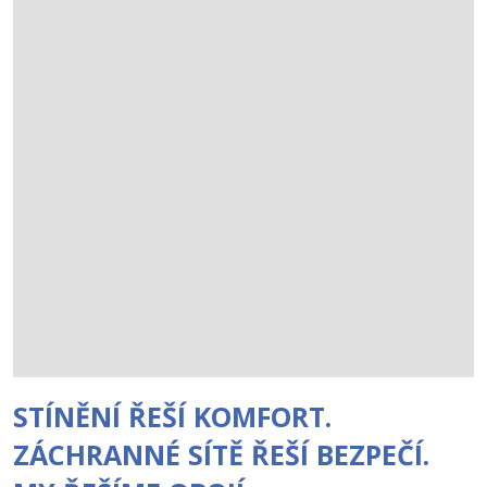
STÍNĚNÍ ŘEŠÍ KOMFORT.
ZÁCHRANNÉ SÍTĚ ŘEŠÍ BEZPEČÍ.