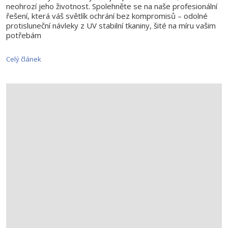
neohrozí jeho životnost. Spolehněte se na naše profesionální
řešení, která váš světlík ochrání bez kompromisů – odolné
protisluneční návleky z UV stabilní tkaniny, šité na míru vašim
potřebám
Celý článek