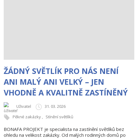
ŽÁDNÝ SVĚTLÍK PRO NÁS NENÍ
ANI MALÝ ANI VELKÝ – JEN
VHODNĚ A KVALITNĚ ZASTÍNĚNÝ
Uživatel
31. 03. 2026
Pěkné zakázky
Stínění světlíků
BONAFA PROJEKT je specialista na zastínění světlíků bez
ohledu na velikost zakázky. Od malých rodinných domů po