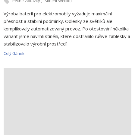
Pěkné zakázky
Stínění světlíků
Výroba baterií pro elektromobily vyžaduje maximální
přesnost a stabilní podmínky. Odlesky ze světlíků ale
komplikovaly automatizovaný provoz. Po otestování několika
variant jsme navrhli stínění, které odstranilo rušivé záblesky a
stabilizovalo výrobní prostředí.
Celý článek