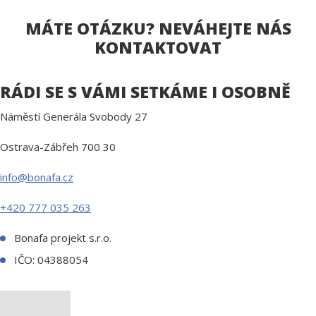
MÁTE OTÁZKU? NEVÁHEJTE NÁS
KONTAKTOVAT
RÁDI SE S VÁMI SETKÁME I OSOBNĚ
Náměstí Generála Svobody 27
Ostrava-Zábřeh 700 30
info@bonafa.cz
+420 777 035 263
Bonafa projekt s.r.o.
IČO: 04388054