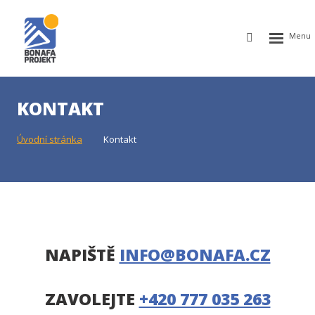
Rozbalen
Vyhledávání
menu
KONTAKT
Úvodní stránka
Kontakt
NAPIŠTĚ
INFO@BONAFA.CZ
ZAVOLEJTE
+420 777 035 263