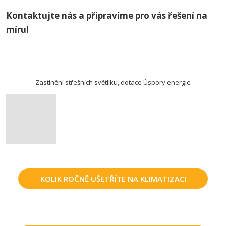
Kontaktujte nás a připravíme pro vás řešení na
míru!
Zastínění střešních světlíku, dotace Úspory energie
KOLIK ROČNĚ UŠETŘÍTE NA KLIMATIZACI