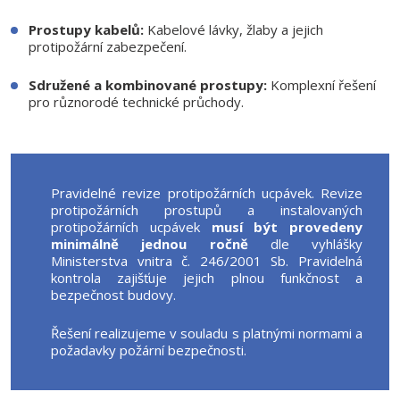
Prostupy kabelů:
Kabelové lávky, žlaby a jejich
protipožární zabezpečení.
Sdružené a kombinované prostupy:
Komplexní řešení
pro různorodé technické průchody.
Pravidelné revize protipožárních ucpávek. Revize
protipožárních prostupů a instalovaných
protipožárních ucpávek
musí být provedeny
minimálně jednou ročně
dle vyhlášky
Ministerstva vnitra č. 246/2001 Sb. Pravidelná
kontrola zajišťuje jejich plnou funkčnost a
bezpečnost budovy.
Řešení realizujeme v souladu s platnými normami a
požadavky požární bezpečnosti.