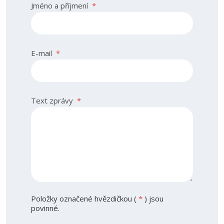
Jméno a příjmení
*
E-mail
*
Text zprávy
*
Položky označené hvězdičkou (
*
) jsou
povinné.