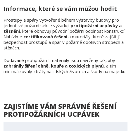
Informace, které se vám můžou hodit
Prostupy a spáry vytvořené během výstavby budovy pro
jednotlivé požární sekce vyžadují
protipožární ucpávky a
těsnění
, které obnovují původní požární odolnost konstrukcí.
Nabízíme
certifikovaná řešení
a materiály, které zajišťují
bezpečnost prostupů a spár v požárně odolných stropech a
stěnách.
Dodávané protipožární materiály jsou navrženy tak, aby
zabránily šíření ohně, kouře a toxických plynů
, a tím
minimalizovaly ztráty na lidských životech a škody na majetku.
ZAJISTÍME VÁM SPRÁVNÉ ŘEŠENÍ
PROTIPOŽÁRNÍCH UCPÁVEK