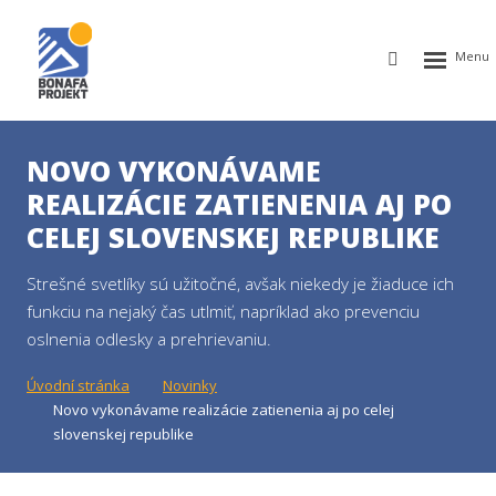
Rozbalen
Vyhledávání
menu
NOVO VYKONÁVAME
REALIZÁCIE ZATIENENIA AJ PO
CELEJ SLOVENSKEJ REPUBLIKE
Strešné svetlíky sú užitočné, avšak niekedy je žiaduce ich
funkciu na nejaký čas utlmiť, napríklad ako prevenciu
oslnenia odlesky a prehrievaniu.
Úvodní stránka
Novinky
Novo vykonávame realizácie zatienenia aj po celej
slovenskej republike