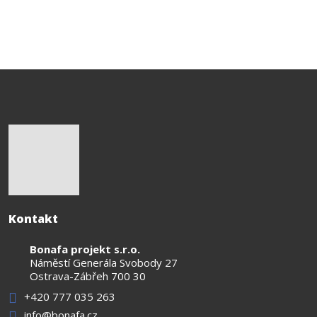
Kontakt
Bonafa projekt s.r.o.
Náměstí Generála Svobody 27
Ostrava-Zábřeh 700 30
+420 777 035 263
info@bonafa.cz